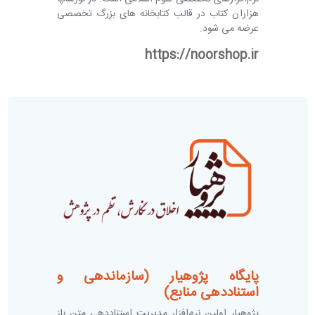
هزاران کتاب در قالب کتابخانه های بزرگ تخصصی
عرضه می شود.
https://noorshop.ir
پایگاه پژوهیار (سازماندهی و
استناددهی منابع)
پژوهیار اولین نرم‌افزار مدیریت استناددهی متن باز