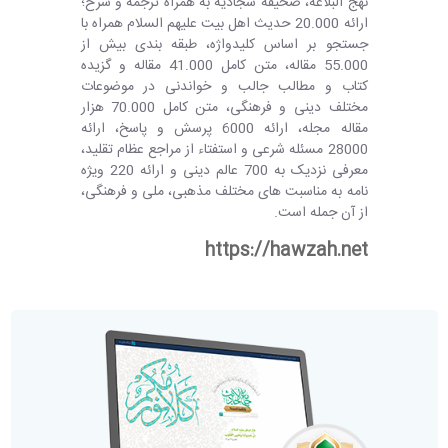
نهج البلاغه، صحيفه سجاديه به همراه ترجمه و شرح؛
ارائه 20.000 حدیث اهل بیت علیهم السلام همراه با
جستجو بر اساس کلیدواژه، طبقه بندی بيش از
55.000 مقاله، متن کامل 41.000 مقاله و گزیده
کتاب و مطالب جالب و خواندنی در موضوعات
مختلف دینی و فرهنگی، متن کامل 70.000 هزار
مقاله مجله، ارائه 6000 پرسش و پاسخ، ارائه
28000 مسئله شرعی و استفتاء از مراجع عظام تقلید،
معرفی نزديک به 700 عالم دينی و ارائه 220 ويژه
نامه به مناسبت های مختلف مذهبی، ملی و فرهنگی،
از آن جمله است.
https://hawzah.net