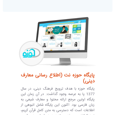
پایگاه حوزه نت (اطلاع رسانی معارف
دینی)
پايگاه حوزه با هدف ترويج فرهنگ دينی، در سال
1377 پا به عرصه وجود گذاشت. در آن زمان اين
پايگاه اولين مرجع ارائه محتوا و معارف شيعی به
زبان فارسی بود. اکنون اين پايگاه شامل انبوهی از
اطلاعات است که دسترسی به متن کامل قرآن کريم،